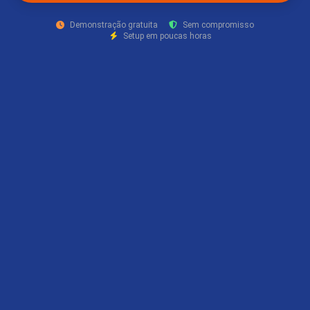
Demonstração gratuita
Sem compromisso
Setup em poucas horas