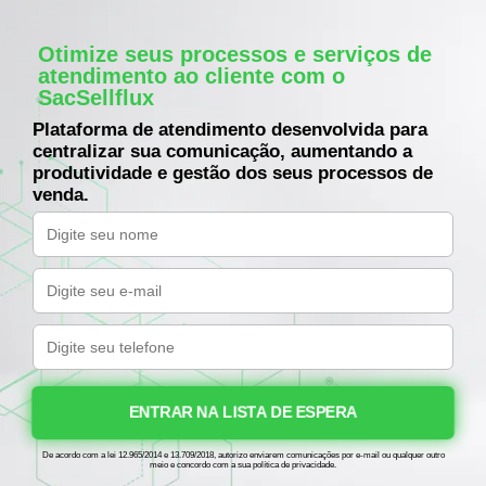
Otimize seus processos e serviços de
atendimento ao cliente com o
SacSellflux
Plataforma de atendimento desenvolvida para
centralizar sua comunicação, aumentando a
produtividade e gestão dos seus processos de
venda.
ENTRAR NA LISTA DE ESPERA
De acordo com a lei 12.965/2014 e 13.709/2018, autorizo enviarem comunicações por e-mail ou qualquer outro
meio e concordo com a sua política de privacidade.