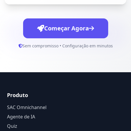
Começar Agora
Sem compromisso • Configuração em minutos
Produto
SAC Omnichannel
Agente de IA
Quiz