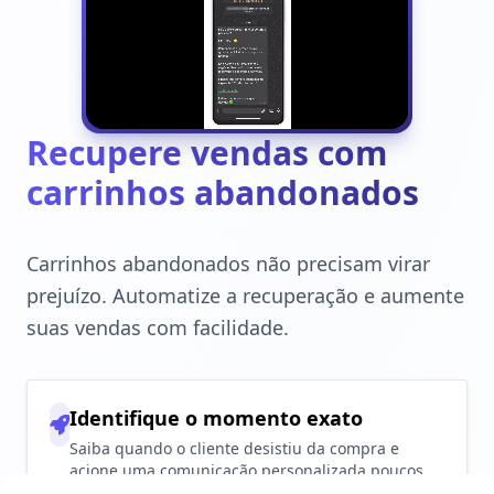
Recupere vendas com
carrinhos abandonados
Carrinhos abandonados não precisam virar
prejuízo. Automatize a recuperação e aumente
suas vendas com facilidade.
Identifique o momento exato
Saiba quando o cliente desistiu da compra e
acione uma comunicação personalizada poucos
minutos depois. O timing certo faz toda a