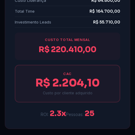
Custo Liderança
R$ 64.800,00
Total Time
R$ 164.700,00
Investimento Leads
R$ 55.710,00
CUSTO TOTAL MENSAL
R$ 220.410,00
CAC
R$ 2.204,10
Custo por cliente adquirido
2.3x
25
ROI:
Pessoas: