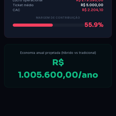
Lucro operacional
R$ 279.590,00
Ticket médio
R$ 5.000,00
CAC
R$ 2.204,10
MARGEM DE CONTRIBUIÇÃO
55.9%
Economia anual projetada (híbrido vs tradicional)
R$
1.005.600,00/ano