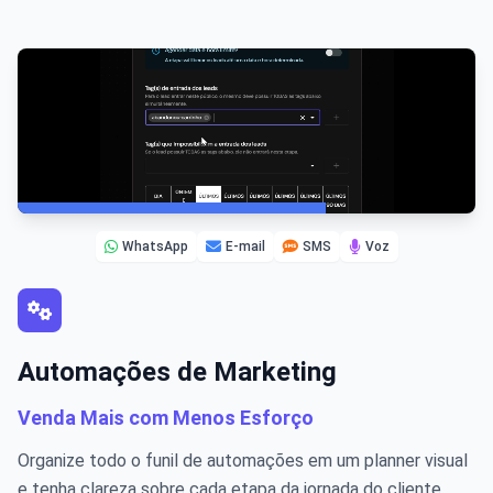
WhatsApp
E-mail
SMS
Voz
Automações de Marketing
Venda Mais com Menos Esforço
Organize todo o funil de automações em um planner visual
e tenha clareza sobre cada etapa da jornada do cliente.