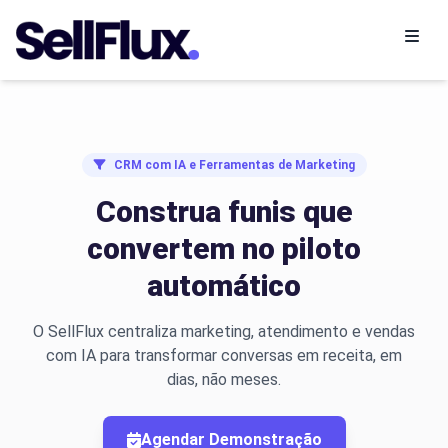
Abrir
CRM com IA e Ferramentas de Marketing
Construa funis que
convertem no piloto
automático
O SellFlux centraliza marketing, atendimento e vendas
com IA para transformar conversas em receita, em
dias, não meses.
Agendar Demonstração