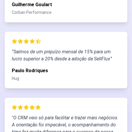
Guilherme Goulart
Corban Performance
“Saímos de um prejuízo mensal de 15% para um
lucro superior a 20% desde a adoção da SellFlux”
Paulo Rodriques
Hug
"O CRM veio só para facilitar e trazer mais negócios.
A orientação foi impecável, o acompanhamento do
time fez muita diferença para o sucesso da nossa