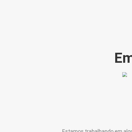
Em
Estamos trabalhando em algo i