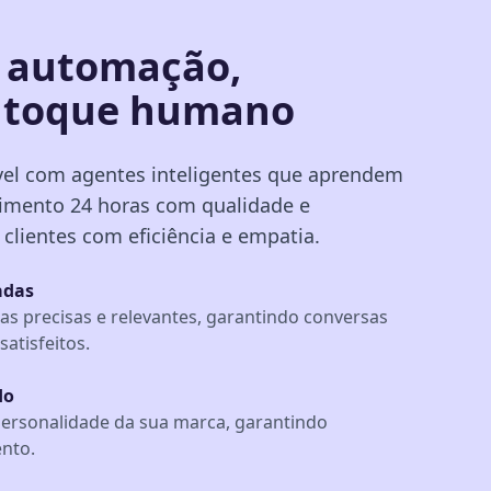
 automação,
 toque humano
vel com agentes inteligentes que aprendem
imento 24 horas com qualidade e
clientes com eficiência e empatia.
adas
as precisas e relevantes, garantindo conversas
satisfeitos.
do
personalidade da sua marca, garantindo
nto.