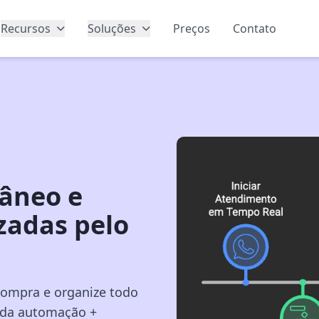
Recursos
Soluções
Preços
Contato
âneo e
adas pelo
compra e organize todo
 da automação +