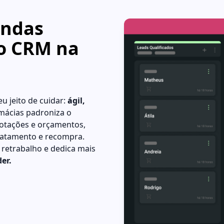
endas
do CRM na
u jeito de cuidar:
ágil,
mácias padroniza o
otações e orçamentos,
 tratamento e recompra.
 retrabalho e dedica mais
er.