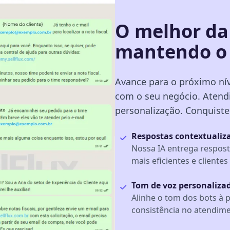
O melhor da
mantendo o
Avance para o próximo ní
com o seu negócio. Atend
personalização. Conquiste 
Respostas contextualiz
Nossa IA entrega respost
mais eficientes e clientes 
Tom de voz personaliza
Alinhe o tom dos bots à 
consistência no atendime