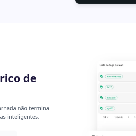
rico de
ornada não termina
s inteligentes.