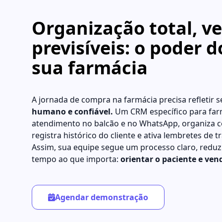
Organização total, v
previsíveis: o poder 
sua farmácia
A jornada de compra na farmácia precisa refletir se
humano e confiável.
Um CRM específico para far
atendimento no balcão e no WhatsApp, organiza c
registra histórico do cliente e ativa lembretes de
Assim, sua equipe segue um processo claro, reduz
tempo ao que importa:
orientar o paciente e vend
Agendar demonstração